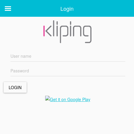
Login
Login
LOGIN