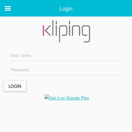
Login
Login
LOGIN