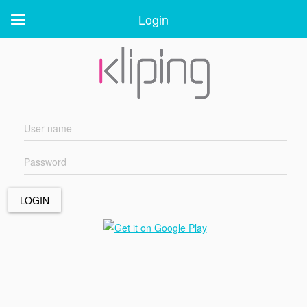
Login
Login
LOGIN