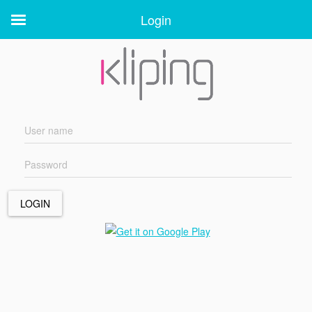
Login
Login
LOGIN